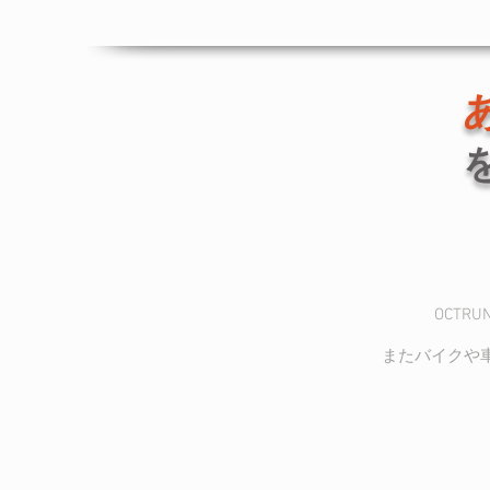
OCT
またバイクや