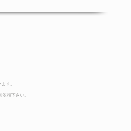
います。
。
御依頼下さい。