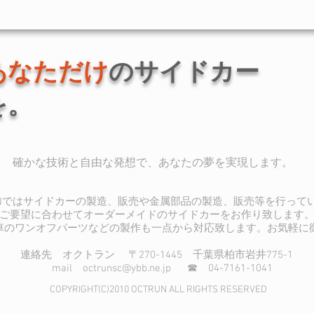
あなただけ
のサイドカー
を。
​確かな技術と自由な発想で、あなたの夢を実現します。
RUNではサイドカーの製造、販売や金属部品の製造、販売等を行って
ご要望に合わせてオーダーメイドのサイドカーをお作り致します
車のワンオフパーツなどの製作も一点から対応致します。お気軽に
連絡先 オクトラン 〒270-1445 千葉県柏市岩井775-1
mail
octrunsc@ybb.ne.jp
☎ 04-7161-1041
COPYRIGHT(C)2010 OCTRUN ALL RIGHTS RESERVED