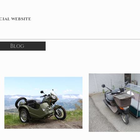
icial website
Blog