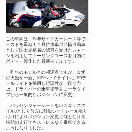
この車両は、昨年サイドカーレース等で
テストを重ね１１月に側車付２輪自動車
として国土交通省の認可を受けたシャー
シを利用してツーリングユースを目的に
ボディー製作した最新モデルです。
昨年のモデルとの相違点ですが、まず
灯火類を一新、HIDヘッドライトにLEDテ
ールライトを採用し視認性が一段と向
上。ドライバーの乗車姿勢をニーラタイ
プから一般的なポジションに変更。
パッセンジャーシートをレカロ：スタ
イルJとして前方に移動シートレール取り
付けによりポジション変更可能となり長
時間の走行でもストレスなく乗車できる
ようになりました。