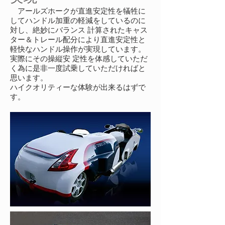
アールズホークが直進安定性を犠牲に
してハンドル加重の軽減をしているのに
対し、絶妙にバランス 計算されたキャス
ター＆トレール配分により直進安定性と
軽快なハンドル操作が実現しています。
実際にその操縦安 定性を体感していただ
く為に是非一度試乗していただければと
思います。
ハイクオリティーな体験が出来るはずで
す。