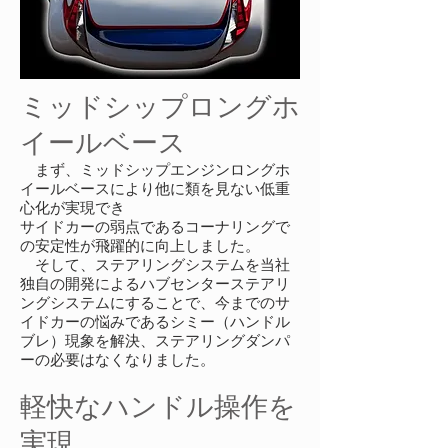
ミッドシップロングホ
イールベース
まず、ミッドシップエンジンロングホ
イールベースにより他に類を見ない低重
心化が実現でき
サイドカーの弱点であるコーナリングで
の安定性が飛躍的に向上しました。
そして、ステアリングシステムを当社
独自の開発によるハブセンターステアリ
ングシステムにすることで、今までのサ
イドカーの悩みであるシミー（ハンドル
ブレ）現象を解決、ステアリングダンパ
ーの必要はなくなりました。
軽快なハンドル操作を
実現